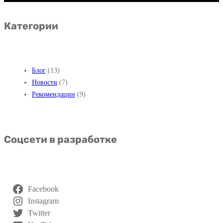
?
И
О
Т
Категории
Д
Ь
Ы
С
Я
Блог
(13)
О
Новости
(7)
С
Рекомендации
(9)
Е
Б
Е
Соцсети в разработке
И
Н
А
Й
Facebook
Т
Instagram
Twitter
И