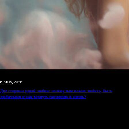
Июл 15, 2026
Две стороны одной любви: почему нам важно любить, быть
любимыми и как вернуть гармонию в жизнь?