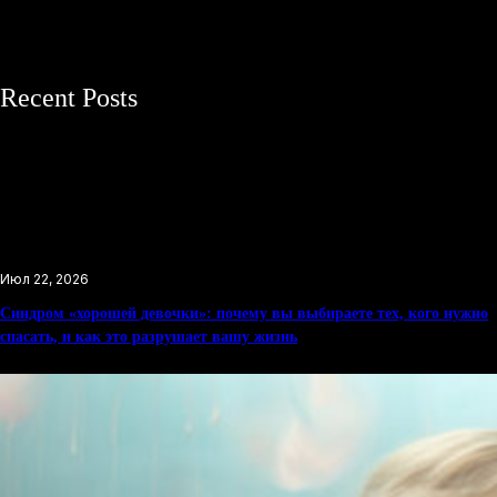
Recent Posts
Июл 22, 2026
Синдром «хорошей девочки»: почему вы выбираете тех, кого нужно
спасать, и как это разрушает вашу жизнь